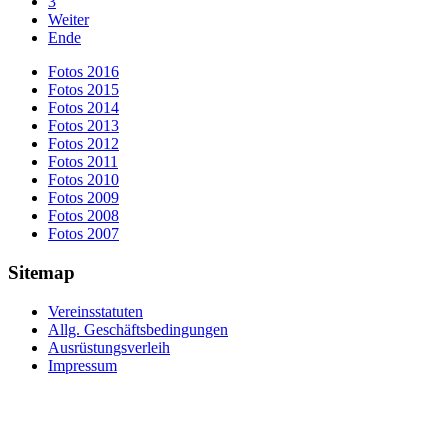
3
Weiter
Ende
Fotos 2016
Fotos 2015
Fotos 2014
Fotos 2013
Fotos 2012
Fotos 2011
Fotos 2010
Fotos 2009
Fotos 2008
Fotos 2007
Sitemap
Vereinsstatuten
Allg. Geschäftsbedingungen
Ausrüstungsverleih
Impressum